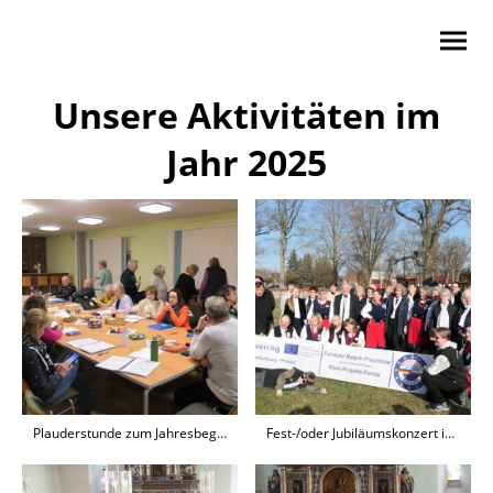
Unsere Aktivitäten im
Jahr 2025
Plauderstunde zum Jahresbeginn
Fest-/oder Jubiläumskonzert in Zinndorf