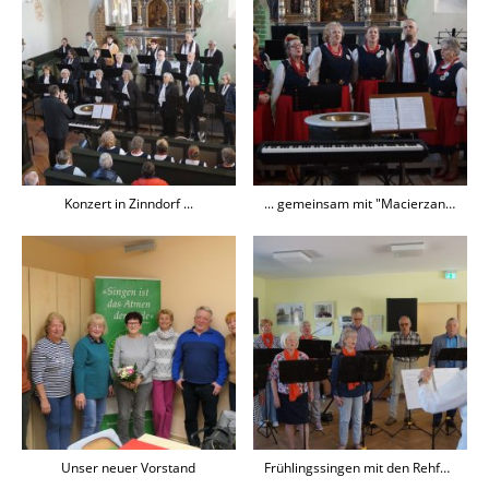
Konzert in Zinndorf ...
... gemeinsam mit "Macierzanka" aus Zwierzyn
Unser neuer Vorstand
Frühlingssingen mit den Rehfelder Senioren