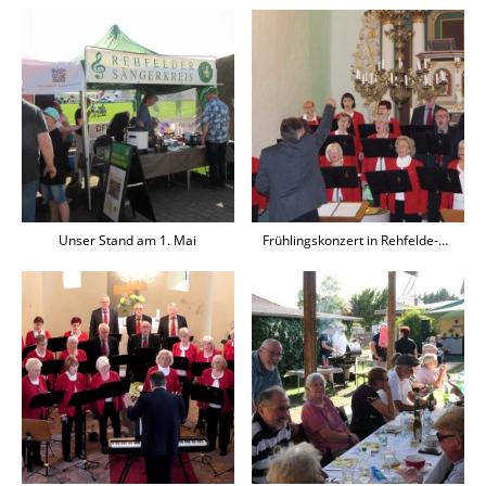
Unser Stand am 1. Mai
Frühlingskonzert in Rehfelde-Dorf